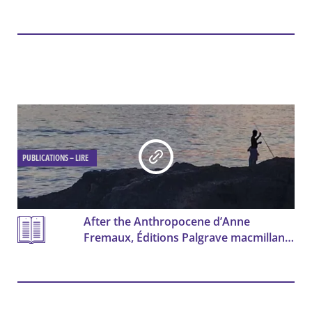
Slatkine, 2026
PUBLICATIONS – LIRE
After the Anthropocene d’Anne
Fremaux, Éditions Palgrave macmillan,
2019