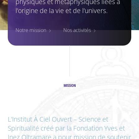
physiques et métaphysiques liées à
l’origine de la vie et de l’univers.
Notre mission
Nos activités
MISSION
L’Institut À Ciel Ouvert – Science et
Spiritualité créé par la Fondation Yves et
Inez Oltramare a pour mission de soutenir